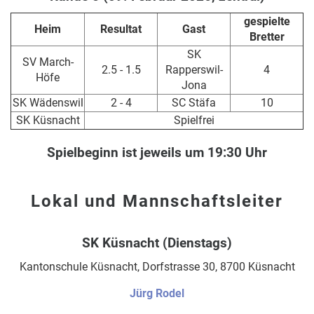
gespielte
Heim
Resultat
Gast
Bretter
SK
SV March-
2.5 - 1.5
Rapperswil-
4
Höfe
Jona
SK Wädenswil
2 - 4
SC Stäfa
10
SK Küsnacht
Spielfrei
Spielbeginn ist jeweils um 19:30 Uhr
Lokal und Mannschaftsleiter
SK Küsnacht (Dienstags)
Kantonschule Küsnacht, Dorfstrasse 30, 8700 Küsnacht
Jürg Rodel