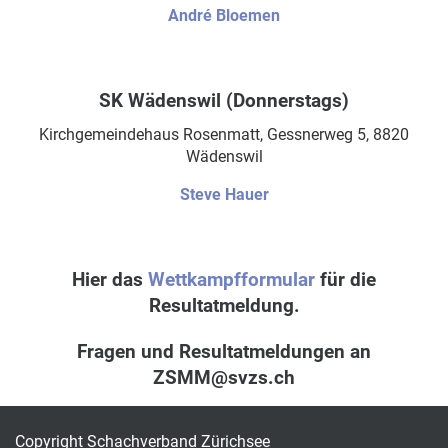
André Bloemen
SK Wädenswil (Donnerstags)
Kirchgemeindehaus Rosenmatt, Gessnerweg 5, 8820
Wädenswil
Steve Hauer
Hier das
Wettkampfformular
für die
Resultatmeldung.
Fragen und Resultatmeldungen an
ZSMM@svzs.ch
Copyright Schachverband Zürichsee