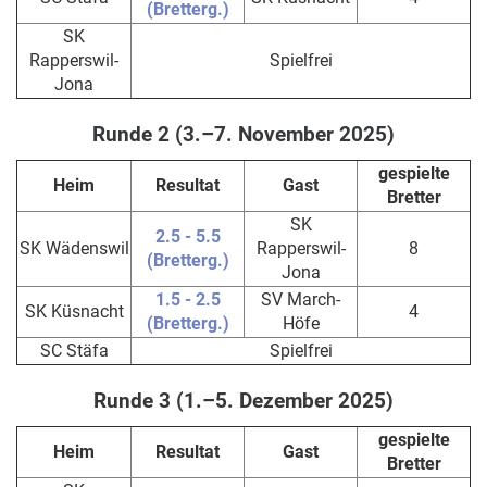
(Bretterg.)
SK
Rapperswil-
Spielfrei
Jona
Runde 2 (3.–7. November 2025)
gespielte
Heim
Resultat
Gast
Bretter
SK
2.5 - 5.5
SK Wädenswil
Rapperswil-
8
(Bretterg.)
Jona
1.5 - 2.5
SV March-
SK Küsnacht
4
(Bretterg.)
Höfe
SC Stäfa
Spielfrei
Runde 3 (1.–5. Dezember 2025)
gespielte
Heim
Resultat
Gast
Bretter